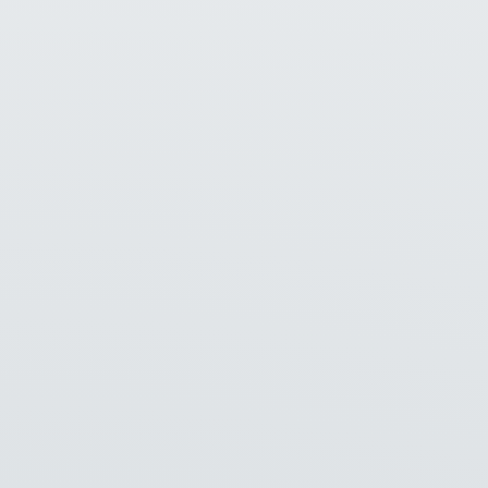
Kom langs!