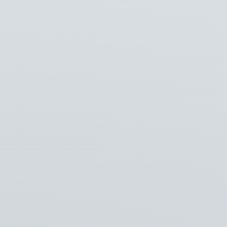
Vlaming
Vlaming Agri
Vlaming Special Products