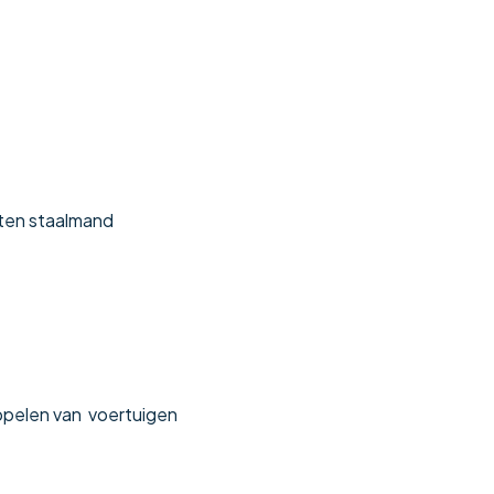
oten staalmand
ppelen van voertuigen