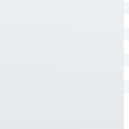
E-mailadres*
Telefoonnummer*
Postcode*
Uw bericht