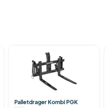
Palletdrager Kombi PGK
Saphir