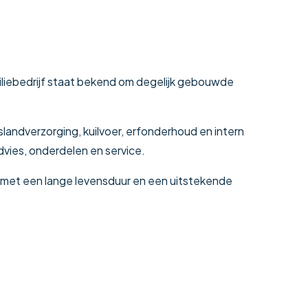
iliebedrijf staat bekend om degelijk gebouwde
slandverzorging, kuilvoer, erfonderhoud en intern
dvies, onderdelen en service.
 met een lange levensduur en een uitstekende