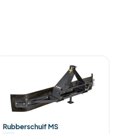
Rubberschuif MS
Saphir