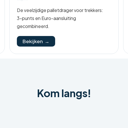
De veelzijdige palletdrager voor trekkers:
3-punts en Euro-aansluiting
gecombineerd.
Bekijken →
Kom langs!