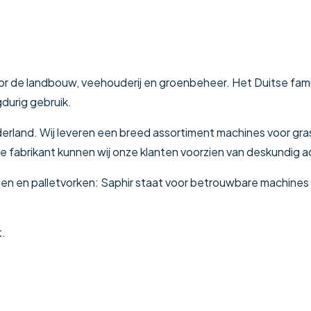
oor de landbouw, veehouderij en groenbeheer. Het Duitse fam
gdurig gebruik.
Nederland. Wij leveren een breed assortiment machines voor gra
e fabrikant kunnen wij onze klanten voorzien van deskundig a
n en palletvorken: Saphir staat voor betrouwbare machines
t.