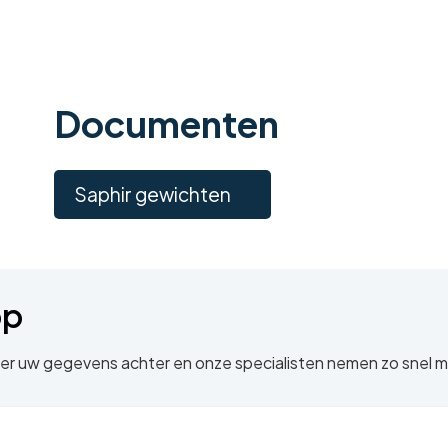
Documenten
Saphir gewichten
op
nder uw gegevens achter en onze specialisten nemen zo snel m