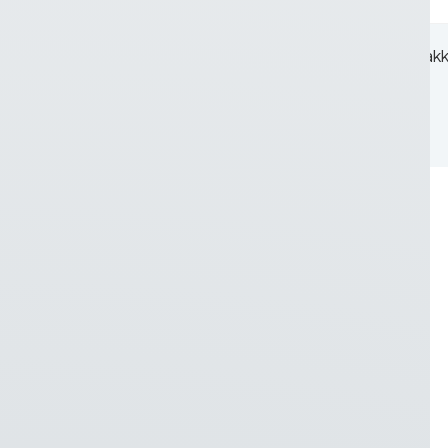
Wanneer u dit formulier gebruikt, gaat u 
Over het merk