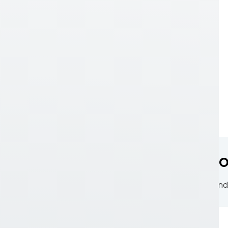
Of vraag een offerte 
Heeft u interesse in dit product? Laat hiero
Naam*