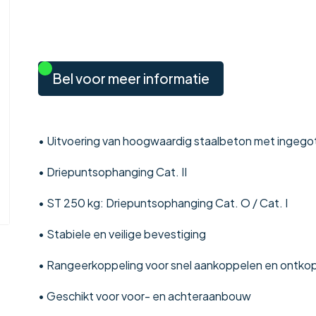
Bel voor meer informatie
• Uitvoering van hoogwaardig staalbeton met ingeg
• Driepuntsophanging Cat. II
• ST 250 kg: Driepuntsophanging Cat. O / Cat. I
• Stabiele en veilige bevestiging
• Rangeerkoppeling voor snel aankoppelen en ontko
• Geschikt voor voor- en achteraanbouw