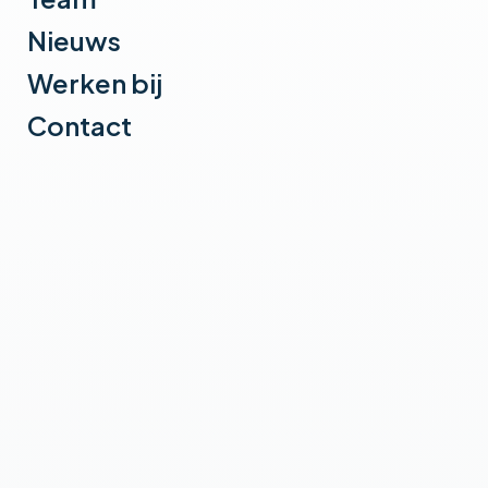
Nieuws
Werken bij
Contact