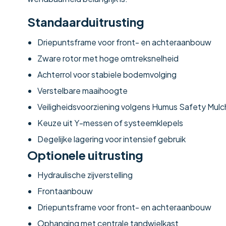
Standaarduitrusting
Driepuntsframe voor front- en achteraanbouw
Zware rotor met hoge omtreksnelheid
Achterrol voor stabiele bodemvolging
Verstelbare maaihoogte
Veiligheidsvoorziening volgens Humus Safety Mulc
Keuze uit Y-messen of systeemklepels
Degelijke lagering voor intensief gebruik
Optionele uitrusting
Hydraulische zijverstelling
Frontaanbouw
Driepuntsframe voor front- en achteraanbouw
Ophanging met centrale tandwielkast