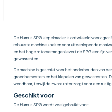
De Humus SPG klepelmaaier is ontwikkeld voor agrar
robuuste machine zoeken voor uiteenlopende maaiwe
en het hoge rotorvermogen levert de SPG een fijn verk
gewasresten.
De machine is geschikt voor het onderhouden van berm
groenbemesters en het klepelen van gewasresten. D
wendbaar, terwijl de zware rotor zorgt voor een rustig
Geschikt voor
De Humus SPG wordt veel gebruikt voor: