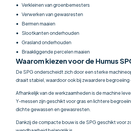
Verkleinen van groenbemesters
Verwerken van gewasresten
Bermen maaien
Slootkanten onderhouden
Grasland onderhouden
Braakliggende percelen maaien
Waarom kiezen voor de Humus SP
De SPG onderscheidt zich door een sterke machineop
draait stabiel, waardoor ook bij zwaardere begroeiing
Afhankelijk van de werkzaamheden is de machine le
Y-messen zijn geschikt voor gras en lichtere begroeiin
dichte gewassen en gewasresten.
Dankzij de compacte bouw is de SPG geschikt voor z
wendbaarheid belangrijk is.