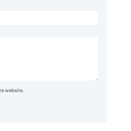
ze website.