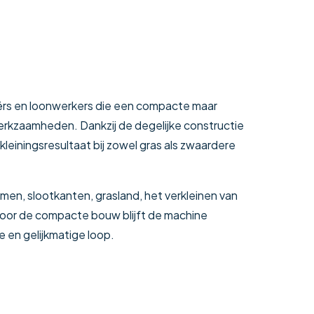
iërs en loonwerkers die een compacte maar
rkzaamheden. Dankzij de degelijke constructie
leiningsresultaat bij zowel gras als zwaardere
en, slootkanten, grasland, het verkleinen van
oor de compacte bouw blijft de machine
e en gelijkmatige loop.