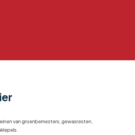
ier
kleinen van groenbemesters, gewasresten,
klepels.