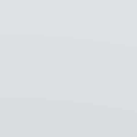
Kom langs!