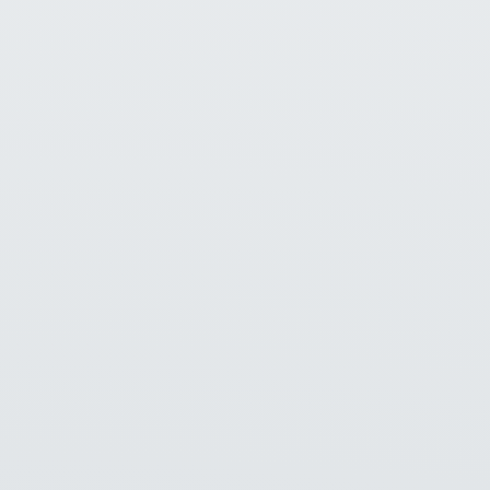
23
Februari
2026