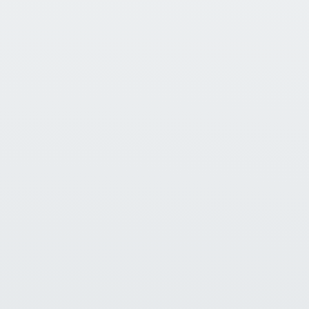
16
April
2026